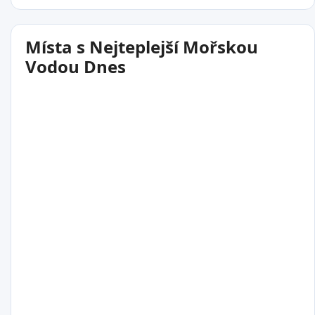
Místa s Nejteplejší Mořskou
Vodou Dnes
30°C
Kalmunai