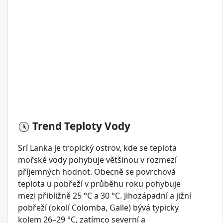
Trend Teploty Vody
Srí Lanka je tropický ostrov, kde se teplota
mořské vody pohybuje většinou v rozmezí
příjemných hodnot. Obecně se povrchová
teplota u pobřeží v průběhu roku pohybuje
mezi přibližně 25 °C a 30 °C. Jihozápadní a jižní
pobřeží (okolí Colomba, Galle) bývá typicky
kolem 26–29 °C, zatímco severní a