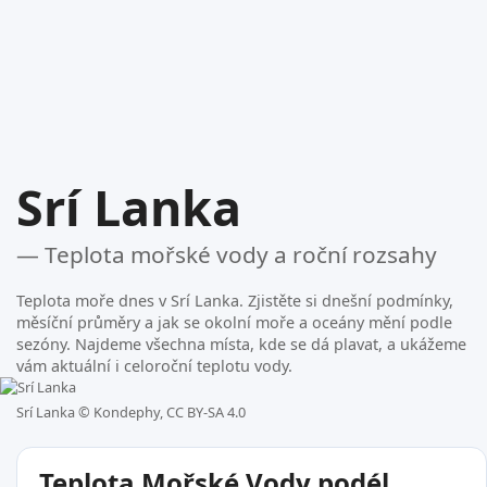
Srí Lanka
— Teplota mořské vody a roční rozsahy
Teplota moře dnes v Srí Lanka. Zjistěte si dnešní podmínky,
měsíční průměry a jak se okolní moře a oceány mění podle
sezóny. Najdeme všechna místa, kde se dá plavat, a ukážeme
vám aktuální i celoroční teplotu vody.
Srí Lanka ©
Kondephy, CC BY-SA 4.0
Teplota Mořské Vody podél