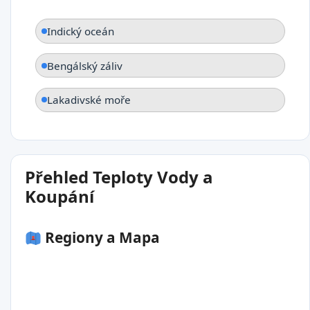
Indický oceán
Bengálský záliv
Lakadivské moře
Přehled Teploty Vody a
Koupání
Regiony a Mapa