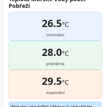
Pobřeží
26.5
°C
minimální
28.0
°C
průměrná
29.5
°C
maximální