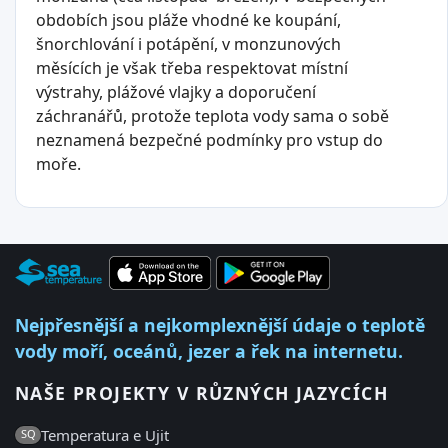
obdobích jsou pláže vhodné ke koupání,
šnorchlování i potápění, v monzunových
měsících je však třeba respektovat místní
výstrahy, plážové vlajky a doporučení
záchranářů, protože teplota vody sama o sobě
neznamená bezpečné podmínky pro vstup do
moře.
Nejpřesnější a nejkomplexnější údaje o teplotě
vody moří, oceánů, jezer a řek na internetu.
NAŠE PROJEKTY V RŮZNÝCH JAZYCÍCH
Temperatura e Ujit
SQ