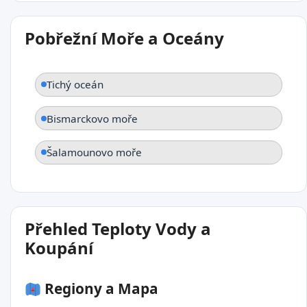
Pobřežní Moře a Oceány
Tichý oceán
Bismarckovo moře
Šalamounovo moře
Přehled Teploty Vody a
Koupání
Regiony a Mapa