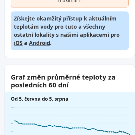
maximální
Získejte okamžitý přístup k aktuálním
teplotám vody pro tuto a všechny
ostatní lokality s našimi aplikacemi pro
iOS
a
Android
.
Graf změn průměrné teploty za
posledních 60 dní
Od 5. června do 5. srpna
31°
30°
29°
28°