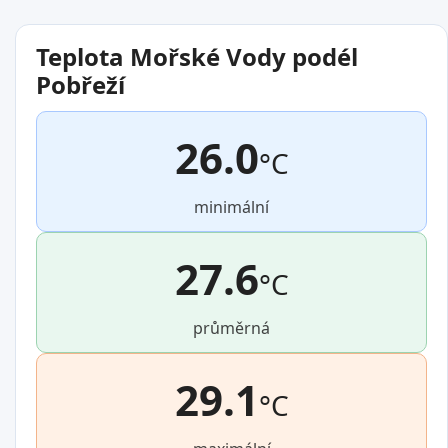
Teplota Mořské Vody podél
Pobřeží
26.0
°C
minimální
27.6
°C
průměrná
29.1
°C