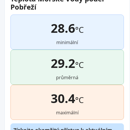
Pobřeží
28.6
°C
minimální
29.2
°C
průměrná
30.4
°C
maximální