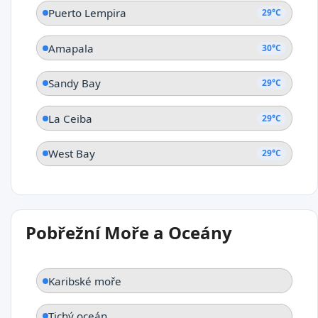
Puerto Lempira
29°C
Amapala
30°C
Sandy Bay
29°C
La Ceiba
29°C
West Bay
29°C
Pobřežní Moře a Oceány
Karibské moře
Tichý oceán