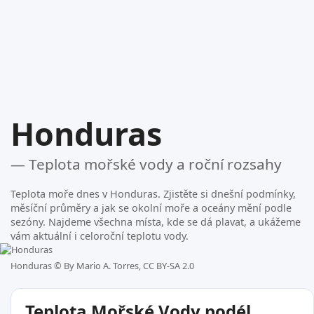
Honduras
— Teplota mořské vody a roční rozsahy
Teplota moře dnes v Honduras. Zjistěte si dnešní podmínky,
měsíční průměry a jak se okolní moře a oceány mění podle
sezóny. Najdeme všechna místa, kde se dá plavat, a ukážeme
vám aktuální i celoroční teplotu vody.
Honduras ©
By Mario A. Torres, CC BY-SA 2.0
Teplota Mořské Vody podél