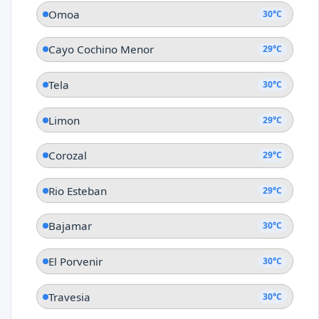
Omoa
30°C
Cayo Cochino Menor
29°C
Tela
30°C
Limon
29°C
Corozal
29°C
Rio Esteban
29°C
Bajamar
30°C
El Porvenir
30°C
Travesia
30°C