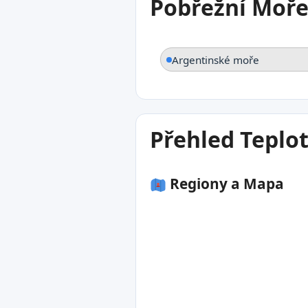
Pobřežní Moře
Argentinské moře
Přehled Teplo
Regiony a Mapa