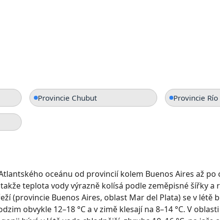
Provincie Chubut
Provincie Rí
Atlantského oceánu od provincií kolem Buenos Aires až po 
, takže teplota vody výrazně kolísá podle zeměpisné šířky a
ží (provincie Buenos Aires, oblast Mar del Plata) se v létě 
odzim obvykle 12–18 °C a v zimě klesají na 8–14 °C. V oblast