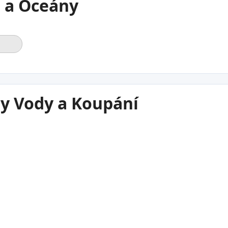
 a Oceány
ty Vody a Koupání