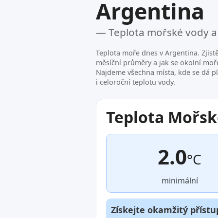
Argentina
— Teplota mořské vody a
Teplota moře dnes v Argentina. Zjist
měsíční průměry a jak se okolní moř
Najdeme všechna místa, kde se dá pl
i celoroční teplotu vody.
Teplota Mořsk
2.0
°C
minimální
Získejte okamžitý přístu