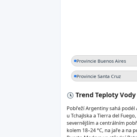
Provincie Buenos Aires
Provincie Santa Cruz
Trend Teploty Vody
Pobřeží Argentiny sahá podél 
u Tchajlska a Tierra del Fuego
severnějším a centrálním pobře
kolem 18–24 °C, na jaře a na p